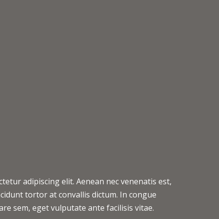
tetur adipiscing elit. Aenean nec venenatis est,
idunt tortor at convallis dictum. In congue
re sem, eget vulputate ante facilisis vitae.