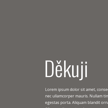
Děkuji
Lorem ipsum dolor sit amet, consec
nec ullamcorper mauris. Nullam tinc
egestas porta. Aliquam blandit orna